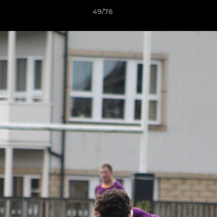
49/76