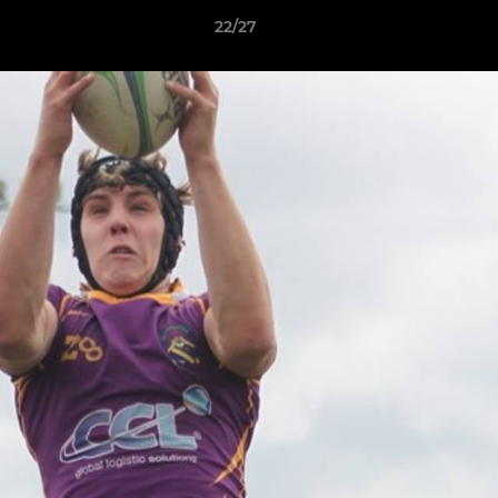
22/27