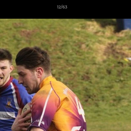
12/63