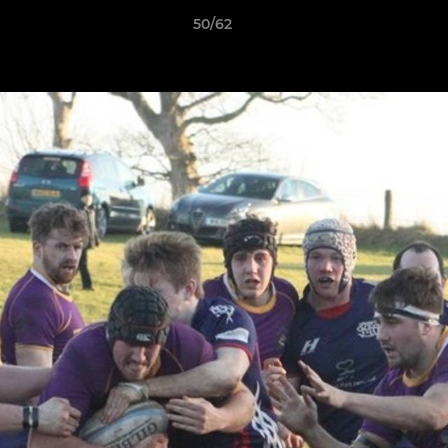
50/62