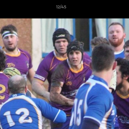
12/45