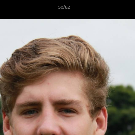
50/62