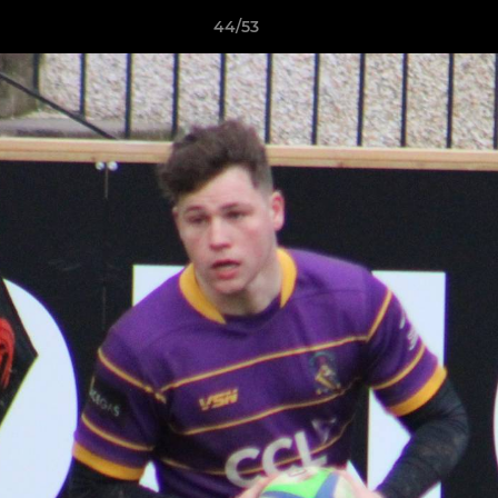
44/53