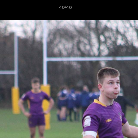
40/40