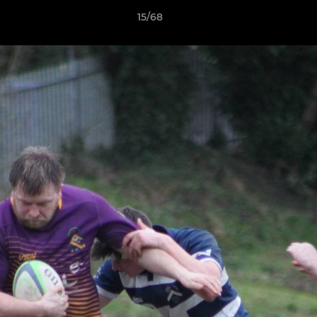
15/68