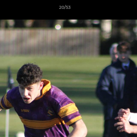
20/53